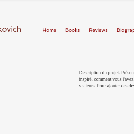
kovich
Home
Books
Reviews
Biogra
Description du projet. Prése
inspiré, comment vous l'avez 
visiteurs. Pour ajouter des des