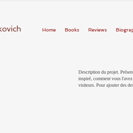
kovich
Home
Books
Reviews
Biogra
Description du projet. Prése
inspiré, comment vous l'avez 
visiteurs. Pour ajouter des des