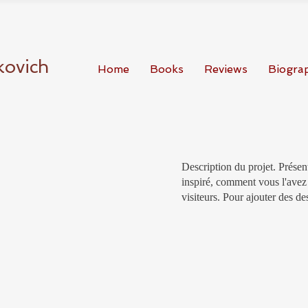
kovich
Home
Books
Reviews
Biogra
Description du projet. Prése
inspiré, comment vous l'avez 
visiteurs. Pour ajouter des des